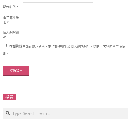
顯示名稱
*
電子郵件地
址
*
個人網站網
址
在
瀏覽器
中儲存顯示名稱、電子郵件地址及個人網站網址，以供下次發佈留言時使
用。
搜尋
Search