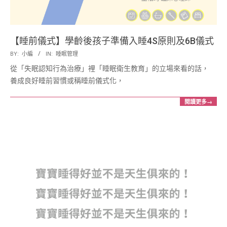
【睡前儀式】學齡後孩子準備入睡4S原則及6B儀式
2018-
BY:
小編
IN:
睡眠管理
01-
從「失眠認知行為治療」裡「睡眠衛生教育」的立場來看的話，
03
養成良好睡前習慣或稱睡前儀式化，
閱讀更多→