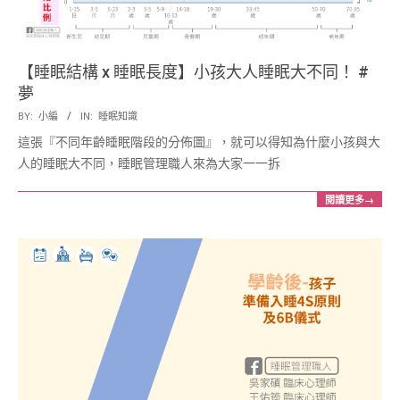
【睡眠結構 x 睡眠長度】小孩大人睡眠大不同！ #
夢
2018-
BY:
小編
IN:
睡眠知識
01-
這張『不同年齡睡眠階段的分佈圖』，就可以得知為什麼小孩與大
10
人的睡眠大不同，睡眠管理職人來為大家一一拆
閱讀更多→