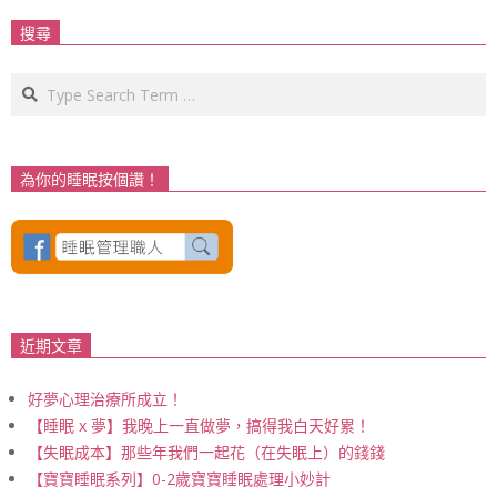
搜尋
Search
為你的睡眠按個讚！
近期文章
好夢心理治療所成立！
【睡眠 x 夢】我晚上一直做夢，搞得我白天好累！
【失眠成本】那些年我們一起花（在失眠上）的錢錢
【寶寶睡眠系列】0-2歲寶寶睡眠處理小妙計