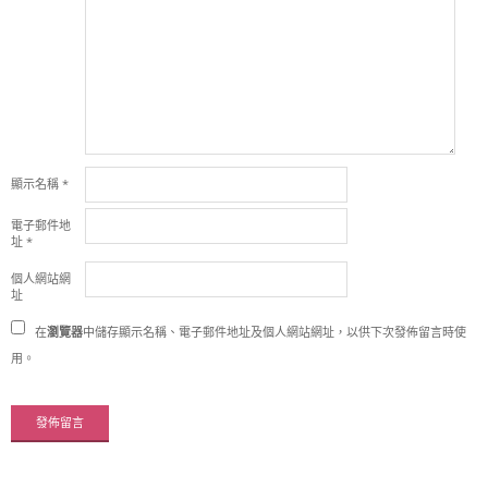
顯示名稱
*
電子郵件地
址
*
個人網站網
址
在
瀏覽器
中儲存顯示名稱、電子郵件地址及個人網站網址，以供下次發佈留言時使
用。