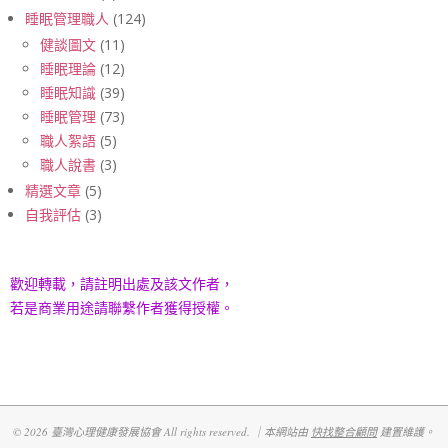
睡眠管理職人
(124)
健談圖文
(11)
睡眠理論
(12)
睡眠知識
(39)
睡眠管理
(73)
職人絮語
(5)
職人說書
(3)
精選文章
(5)
自我評估
(3)
歡迎轉載，請註明出處及該文作者，
若是商業用途請聯繫作者獲得授權。
© 2026 臺灣心理健康發展協會 All rights reserved. ｜本網站由
快找整合顧問
建置維護。