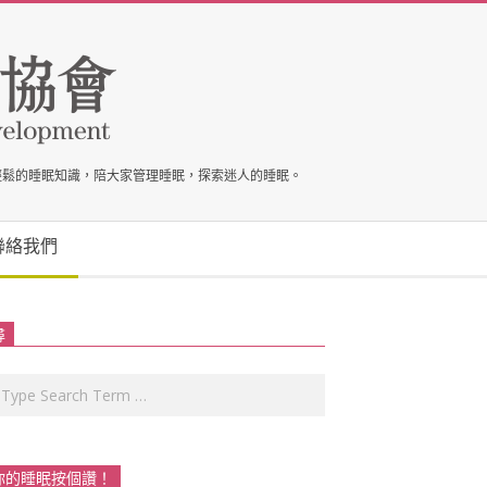
輕鬆的睡眠知識，陪大家管理睡眠，探索迷人的睡眠。
聯絡我們
尋
rch
你的睡眠按個讚！