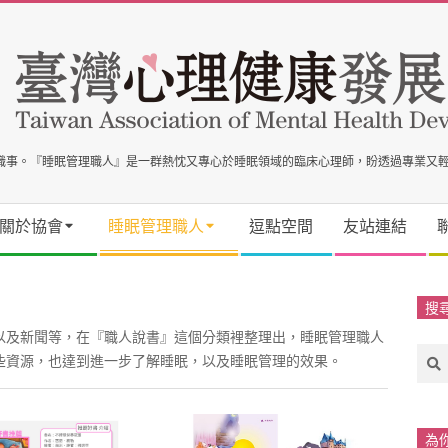
事職事。『睡眠管理職人』是一群熱忱又專心於睡眠領域的臨床心理師，盼透過專業又
關於協會
睡眠管理職人
逗點空間
友站連結
搜
以及新聞等，在『職人說書』這個分類裡整理出，睡眠管理職人
Sea
些資源，也達到進一步了解睡眠，以及睡眠管理的效果。
為