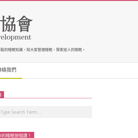
輕鬆的睡眠知識，陪大家管理睡眠，探索迷人的睡眠。
聯絡我們
尋
rch
你的睡眠按個讚！