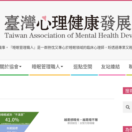
事職事。『睡眠管理職人』是一群熱忱又專心於睡眠領域的臨床心理師，盼透過專業又
關於協會
睡眠管理職人
逗點空間
友站連結
搜
Sea
為