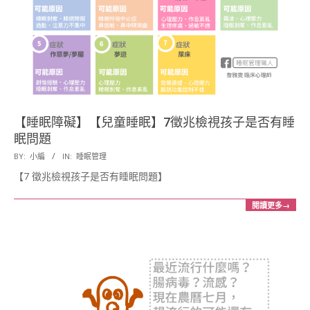
【睡眠障礙】【兒童睡眠】7徵兆檢視孩子是否有睡
眠問題
2018-
BY:
小編
IN:
睡眠管理
04-
【7 徵兆檢視孩子是否有睡眠問題】
10
閱讀更多→