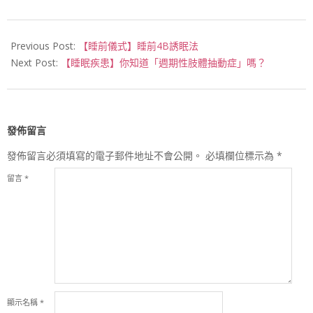
2017-
08-
Previous Post:
【睡前儀式】睡前4B誘眠法
15
Next Post:
【睡眠疾患】你知道「週期性肢體抽動症」嗎？
發佈留言
發佈留言必須填寫的電子郵件地址不會公開。
必填欄位標示為
*
留言
*
顯示名稱
*