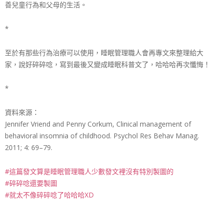
善兒童行為和父母的生活。
*
至於有那些行為治療可以使用，睡眠管理職人會再專文來整
理給大
家，說好碎碎唸，寫到最後又變成睡眠科普文了，哈
哈哈再次懺悔！
*
資料來源：
Jennifer Vriend and Penny Corkum, Clinical management of
behavioral insomnia of childhood. Psychol Res Behav Manag.
2011; 4: 69–79.
#這篇發文算是睡眠管理職人少數發文裡沒有特別製圖的
#碎碎唸還要製圖
#就太不像碎碎唸了哈哈哈XD