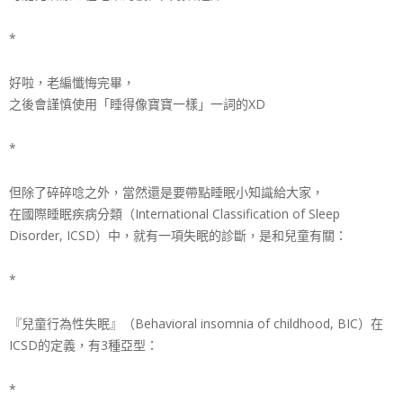
*
好啦，老編懺悔完畢，
之後會謹慎使用「睡得像寶寶一樣」一詞的XD
*
但除了碎碎唸之外，當然還是要帶點睡眠小知識給大家，
在國際睡眠疾病分類（International Classification of Sleep
Disorder, ICSD）中，就有一項失眠的診斷，是和兒童有關：
*
『兒童行為性失眠』（Behavioral insomnia of childhood, BIC）在
ICSD的定義，有3種亞型：
*