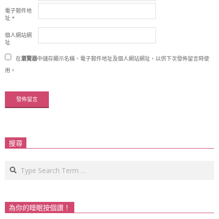
電子郵件地
址
*
個人網站網
址
在
瀏覽器
中儲存顯示名稱、電子郵件地址及個人網站網址，以供下次發佈留言時使
用。
搜尋
Search
為你的睡眠按個讚！