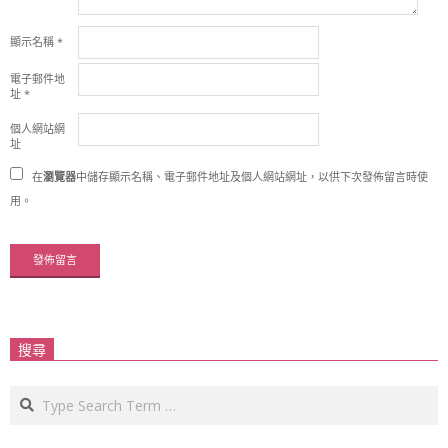
顯示名稱
*
電子郵件地
址
*
個人網站網
址
在
瀏覽器
中儲存顯示名稱、電子郵件地址及個人網站網址，以供下次發佈留言時使
用。
搜尋
Search