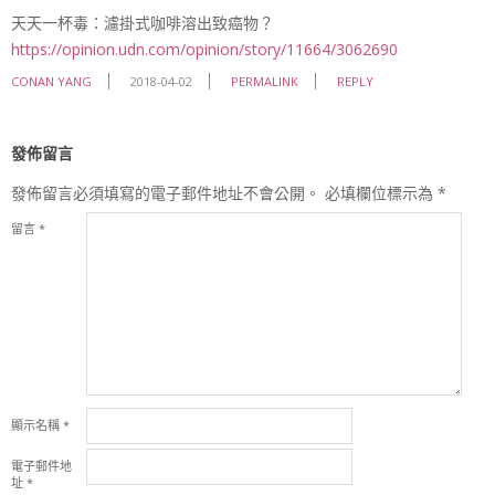
天天一杯毒：濾掛式咖啡溶出致癌物？
https://opinion.udn.com/opinion/story/11664/3062690
CONAN YANG
2018-04-02
PERMALINK
REPLY
發佈留言
發佈留言必須填寫的電子郵件地址不會公開。
必填欄位標示為
*
留言
*
顯示名稱
*
電子郵件地
址
*