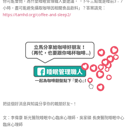
你可能會問，為什麼睡眠管理職人要建議，「下午三點或是睡前3﹣7
小時，盡可能避免攝取咖啡因相關食品飲料」？答案請見：
https://tamhd.org/coffee-and-sleep2/
把這個好消息與知識分享你的親朋好友~！
文：李偉康 新光醫院睡眠中心臨床心理師、吳家碩 長庚醫院睡眠中心
臨床心理師