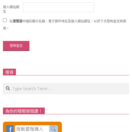
個人網站網
址
在
瀏覽器
中儲存顯示名稱、電子郵件地址及個人網站網址，以供下次發佈留言時使
用。
搜尋
Search
為你的睡眠按個讚！