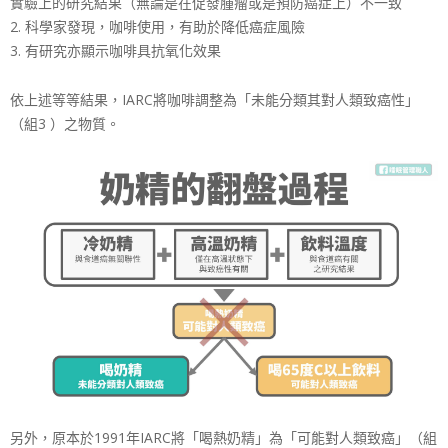
實驗上的研究結果（無論是在促發腫瘤或是預防癌症上）不一致
2. 科學家發現，咖啡使用，有助於降低癌症風險
3. 有研究亦顯示咖啡具抗氧化效果
依上述等等結果，IARC將咖啡調整為「未能分類其對人類致癌性」
（組3 ）之物質。
另外，原本於1991年IARC將「喝熱奶精」為「可能對人類致癌」（組