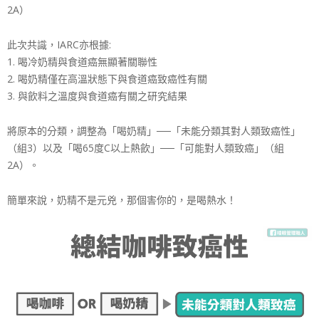
2A）
此次共識，IARC亦根據:
1. 喝冷奶精與食道癌無顯著關聯性
2. 喝奶精僅在高溫狀態下與食道癌致癌性有關
3. 與飲料之溫度與食道癌有關之研究結果
將原本的分類，調整為「喝奶精」──「未能分類其對人類致癌性」
（組3）以及「喝65度C以上熱飲」──「可能對人類致癌」（組
2A）。
簡單來說，奶精不是元兇，那個害你的，是喝熱水！