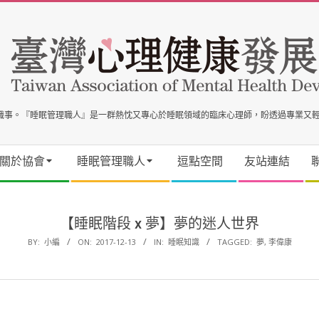
事職事。『睡眠管理職人』是一群熱忱又專心於睡眠領域的臨床心理師，盼透過專業又
關於協會
睡眠管理職人
逗點空間
友站連結
【睡眠階段 x 夢】夢的迷人世界
BY:
小編
ON:
2017-12-13
IN:
睡眠知識
TAGGED:
夢
,
李偉康