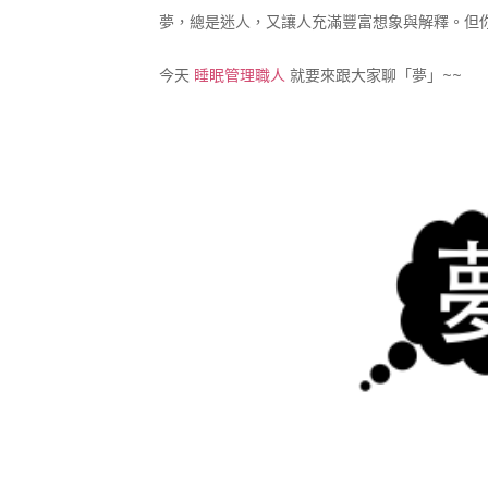
夢，總是迷人，又讓人充滿豐富想象與解釋。但
今天
睡眠管理職人
就要來跟大家聊「夢」~~