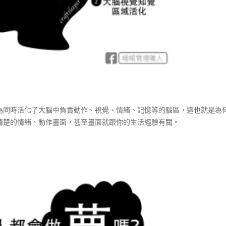
為同時活化了大腦中負責動作、視覺、情緒、記憶等的腦區，這也就是為
清楚的情緒、動作畫面，甚至畫面就跟你的生活經驗有關。