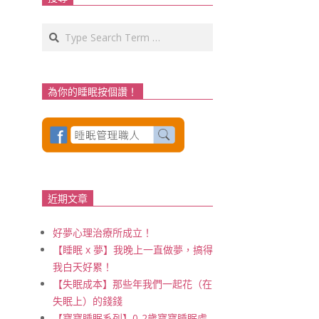
Search
為你的睡眠按個讚！
近期文章
好夢心理治療所成立！
【睡眠 x 夢】我晚上一直做夢，搞得
我白天好累！
【失眠成本】那些年我們一起花（在
失眠上）的錢錢
【寶寶睡眠系列】0-2歲寶寶睡眠處