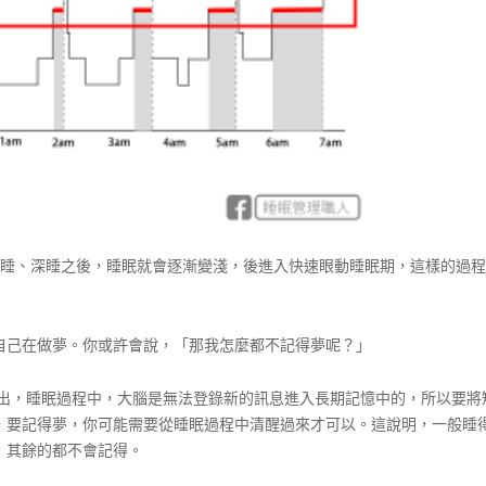
淺睡、深睡之後，睡眠就會逐漸變淺，後進入快速眼動睡眠期，這樣的過
自己在做夢。你或許會說，「那我怎麼都不記得夢呢？」
6年的研究中指出，睡眠過程中，大腦是無法登錄新的訊息進入長期記憶中的，所以要
，要記得夢，你可能需要從睡眠過程中清醒過來才可以。這說明，一般睡
，其餘的都不會記得。