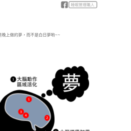
是晚上做的夢，而不是白日夢喲~~