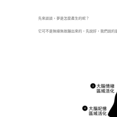
先來談談，夢是怎麼產生的呢？
它可不是無緣無故蹦出來的，先說好，我們說的