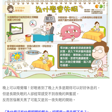
展
協
會
晚上可以睡覺囉！好眠者到了晚上大多是期待可以好好休息的，
但是長期失眠的人卻經常感受不到夜晚的興奮感，
反而苦惱著天黑了可能又是另一夜失眠的開始。
「為什麼沒有什麼明顯的壓力，卻還是一直失眠下去？」