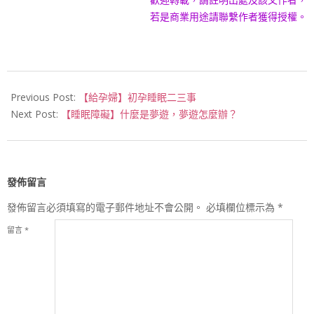
若是商業用途請聯繫作者獲得授權。
2017-
02-
Previous Post:
【給孕婦】初孕睡眠二三事
15
Next Post:
【睡眠障礙】什麼是夢遊，夢遊怎麼辦？
發佈留言
發佈留言必須填寫的電子郵件地址不會公開。
必填欄位標示為
*
留言
*