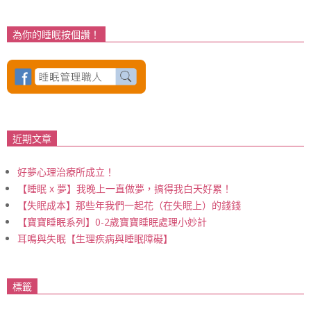
為你的睡眠按個讚！
近期文章
好夢心理治療所成立！
【睡眠 x 夢】我晚上一直做夢，搞得我白天好累！
【失眠成本】那些年我們一起花（在失眠上）的錢錢
【寶寶睡眠系列】0-2歲寶寶睡眠處理小妙計
耳鳴與失眠【生理疾病與睡眠障礙】
標籤