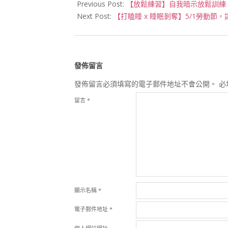
04-
Previous Post:
【放鬆練習】自我暗示放鬆訓練
19
Next Post:
【打瞌睡 x 睡眠剝奪】5/1勞動
發佈留言
發佈留言必須填寫的電子郵件地址不會公開。
必
留言
*
顯示名稱
*
電子郵件地址
*