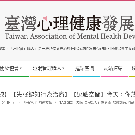
事職事。『睡眠管理職人』是一群熱忱又專心於睡眠領域的臨床心理師，盼透過專業又
關於協會
睡眠管理職人
逗點空間
友站連結
練】【失眠認知行為治療】【逗點空間】今天，你
-04-19
IN:
睡眠管理
,
精選文章
TAGGED:
失眠
,
失眠認知行為治療
,
放鬆訓練
,
清醒