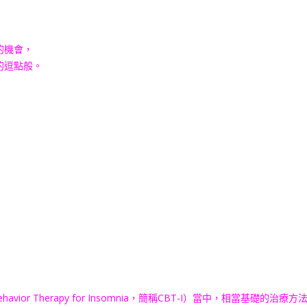
的機會，
的逗點般。
vior Therapy for Insomnia，簡稱CBT-I）當中，相當基礎的治療方