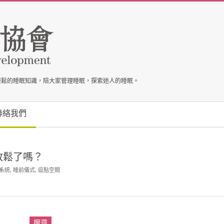
輕鬆的睡眠知識，陪大家管理睡眠，探索迷人的睡眠。
聯絡我們
放鬆了嗎？
系統
,
睡前儀式
,
逗點空間
搜尋