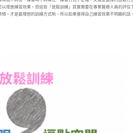
可以增進練習效果，但這些「放鬆訓練」其實需要在專業醫療人員的評估
帶領，才是最理想的訓練方式喲，所以如果覺得自己練習效果不明顯的話