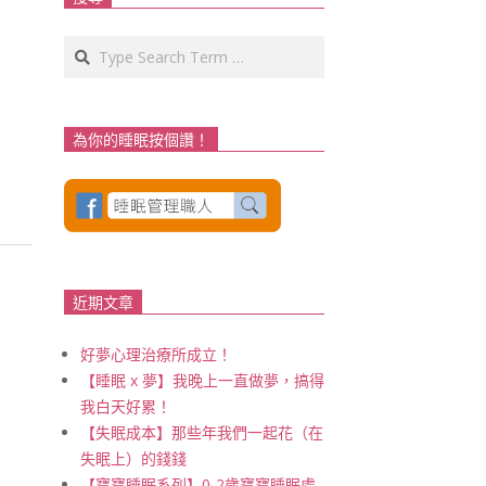
Search
為你的睡眠按個讚！
近期文章
好夢心理治療所成立！
【睡眠 x 夢】我晚上一直做夢，搞得
我白天好累！
【失眠成本】那些年我們一起花（在
失眠上）的錢錢
【寶寶睡眠系列】0-2歲寶寶睡眠處