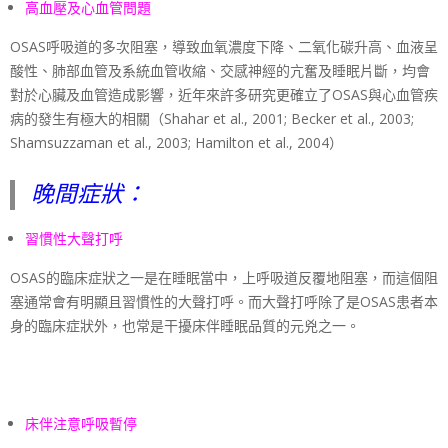
高血壓及心血管問題
OSAS呼吸道的多次阻塞，導致血氧濃度下降、二氧化碳升高、血液呈
酸性、肺部血管及系統血管收縮、交感神經的亢奮及睡眠片斷，均會
對於心臟及血管造成影響，近年來許多研究更確立了OSAS與心血管疾
病的發生有極大的相關（Shahar et al., 2001; Becker et al., 2003;
Shamsuzzaman et al., 2003; Hamilton et al., 2004）
晚間症狀：
習慣性大聲打呼
OSAS的臨床症狀之一是在睡眠當中，上呼吸道反覆地阻塞，而這個阻
塞通常會有明顯且習慣性的大聲打呼。而大聲打呼除了是OSAS患者本
身的臨床症狀外，也常是干擾床伴睡眠品質的元兇之一。
床伴注意呼吸暫停