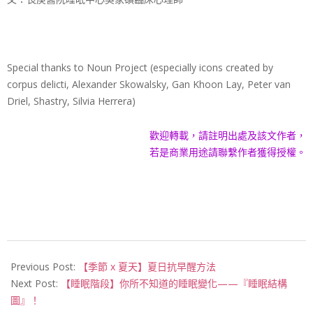
Special thanks to Noun Project (especially icons created by
corpus delicti, Alexander Skowalsky, Gan Khoon Lay, Peter van
Driel, Shastry, Silvia Herrera)
歡迎轉載，請註明出處及該文作者，
若是商業用途請聯繫作者獲得授權。
2017-
06-
Previous Post:
【季節 x 夏天】夏日抗早醒方法
21
Next Post:
【睡眠階段】你所不知道的睡眠變化——『睡眠結構
圖』！