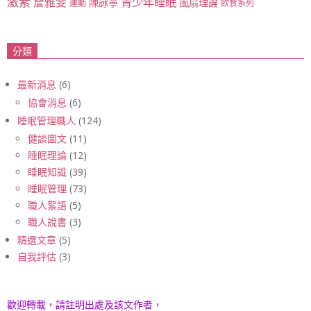
激素
青少年睡眠
詹雅雯
陳詠寧
風扇理論
運動
飲食系列
分類
最新消息
(6)
協會消息
(6)
睡眠管理職人
(124)
健談圖文
(11)
睡眠理論
(12)
睡眠知識
(39)
睡眠管理
(73)
職人絮語
(5)
職人說書
(3)
精選文章
(5)
自我評估
(3)
歡迎轉載，請註明出處及該文作者，