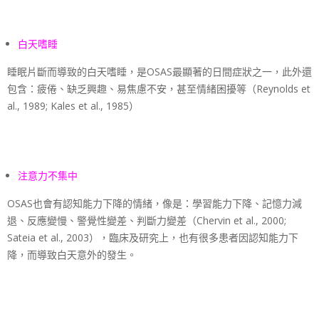
白天嗜睡
睡眠片斷而導致的白天嗜睡，是OSAS最顯著的日間症狀之一，此外還
包含：疲倦、缺乏興趣、易焦慮不安，甚至情緒困擾等（Reynolds et
al., 1989; Kales et al., 1985）
注意力不集中
OSAS也會有認知能力下降的情緒，像是：學習能力下降、記憶力減
退、反應變慢、警覺性變差、判斷力變差（Chervin et al., 2000;
Sateia et al., 2003），臨床及研究上，也有很多患者因認知能力下
降，而導致白天意外的發生。