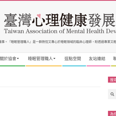
事職事。『睡眠管理職人』是一群熱忱又專心於睡眠領域的臨床心理師，盼透過專業又
關於協會
睡眠管理職人
逗點空間
友站連結
搜
Sea
為