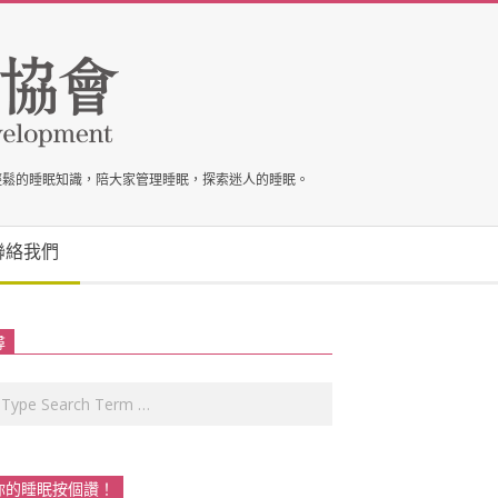
輕鬆的睡眠知識，陪大家管理睡眠，探索迷人的睡眠。
聯絡我們
尋
rch
你的睡眠按個讚！