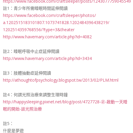
https://www.facebook.com/craftsleeper/posts/1243077759045549
註1：青少年所需睡眠時間延伸閱讀
https://www.facebook.com/
craftsleeper/photos/
a.1202515183101807.10737418
28.1202484396438219/
1202514359768556/
?type=3&theater
http://www.havemary.com/
article.php?id=4082
註2：睡眠呼吸中止症延伸閱讀
http://www.havemary.com/
article.php?id=3434
註3：肢體抽動症延伸閱讀
http://
athoughtofpsychology.blogsp
ot.tw/2013/02/PLM.html
註4：何謂光照治療來調整生理時鐘
http://
happysleeping.pixnet.net/
blog/post/
4727728-㊣-啟動一天睡
眠的開始-談光照治療
註5：
什麼是夢遊