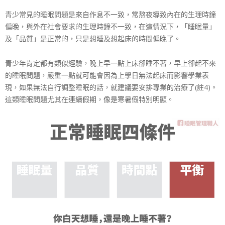
青少常見的睡眠問題是來自作息不一致，常熬夜導致內在的
生理時鐘
偏晚，與外在社會要求的生理時鐘不一致，在這情
況下，「睡眠量」
及「品質」是正常的，只是想睡及想起床
的時間偏晚了。
青少年肯定都有類似經驗，晚上早一點上床卻睡不著，早上
卻起不來
的睡眠問題，嚴重一點就可能會因為上學日無法起
床而影響學業表
現，如果無法自行調整睡眠的話，就建議要
安排專業的治療了(註4)。
這類睡眠問題尤其在連續
假期，像是寒暑假特別明顯。