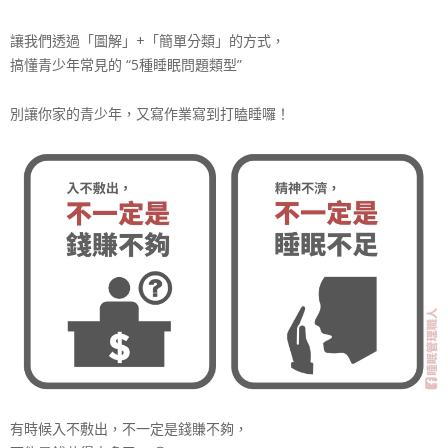
讓我們透過「圖解」+「簡單分類」的方式，
搞懂青少年常見的 “5種睡眠問題類型”
別讓你家的青少年，又寫作業寫到打瞌睡囉！
有時候入不敷出，不一定是錢賺不夠，