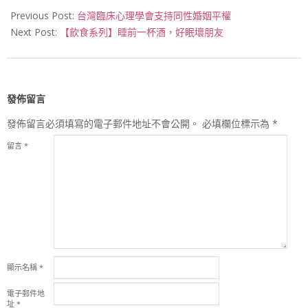
12-
Previous Post:
台灣臨床心理學會支持同性婚姻平權
31
Next Post:
【飲食系列】睡前一杯酒，好眠壞朋友
發佈留言
發佈留言必須填寫的電子郵件地址不會公開。
必填欄位標示為
*
留言
*
顯示名稱
*
電子郵件地
址
*