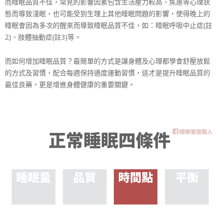
而睡眠品質不佳，常見的影響因素包含生活壓力較高、焦慮
等心理狀
態而導致淺眠，也可能受到生理上其他睡眠問題的
影響，使得晚上的
睡眠會因為多次的醒來而導致睡眠品質不
佳，如：睡眠呼吸中止症(註
2)、肢體抽動症(註3)等
。
而如何增加睡眠品質？最簡單的方式是讓身體及心理都學會
舒壓放鬆
的方式及習慣，配合每週保持適度運動習慣，這才
是提升睡眠品質的
最佳良藥，更是增進身體健康的重要關鍵
。