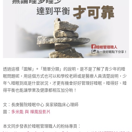
透過這樣「圖解」+「簡單分類」的說明，是不是了解了青
少年的睡
眠問題呢，用這個方式也可以和學校老師或是醫療
人員清楚說明，少
年ㄟ睡眠到底是什麼狀況，才更有機會好
好管理好睡眠，睡得好、睡
得平衡也能讓學業及健康都相互
加分喲！
文：長庚醫院睡眠中心 吳家碩臨床心理師
圖：
多米能 與 禪風投影片
本文同步發表於睡眠管理職人的粉絲專頁：