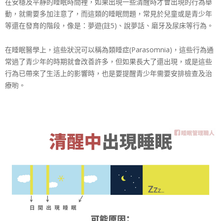
在安穩及平靜的睡眠時間裡，如果出現一些清醒時才會出現
的行為舉
動，就需要多加注意了，而這類的睡眠問題，常見
於兒童或是青少年
等還在發育的階段，像是：夢遊(註5)
、說夢話、磨牙及尿床等行為。
在睡眠醫學上，這些狀況可以稱為類睡症(Parasom
nia)，這些行為通
常過了青少年的時期就會改善許多，
但如果長大了還出現，或是這些
行為已帶來了生活上的影響
時，也是要提醒青少年需要安排檢查及治
療喲。