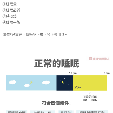
①睡眠量
②睡眠品質
③時間點
④睡眠平衡
這4點很重要，快筆記下來，等下會用到~