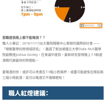
那難道我晚上都不能喝酒？？
職人小筆記：2016/11/13台大醫院睡眠中心舉辦的國際研討會——
「睡眠醫學的跨領域研究」，邀請了新加坡國立大學Duke-NUS醫學
院副教授Joshua Gooley，在會議中提到，最新研究發現晚上7-9點是
酒精代謝最快的時間點。
愛喝酒的你，或許可以考慮在7-9點小酌兩杯，或盡可能避免在睡前兩
三個小時飲酒，就可以喝酒又不傷睡眠啦！