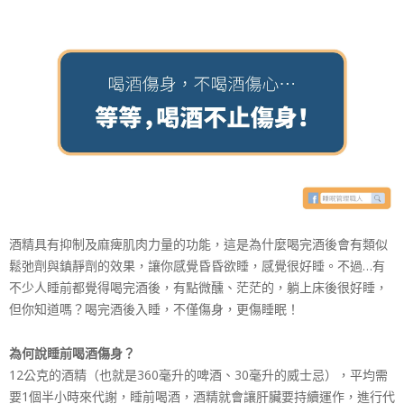
展
協
會
酒精具有抑制及麻痺肌肉力量的功能，這是為什麼喝完酒後會有類似
鬆弛劑與鎮靜劑的效果，讓你感覺昏昏欲睡，感覺很好睡。不過…有
不少人睡前都覺得喝完酒後，有點微醺、茫茫的，躺上床後很好睡，
但你知道嗎？
喝完酒後入睡，不僅傷身，更傷睡眠！
為何說睡前喝酒傷身？
12公克的酒精（也就是360毫升的啤酒、30毫升的威士忌），平均需
要1個半小時來代謝，睡前喝酒，酒精就會讓肝臟要持續運作，進行代