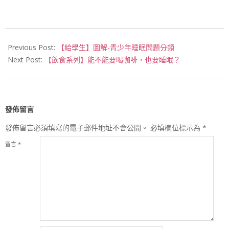
2016-
12-
Previous Post:
【給學生】圖解-青少年睡眠問題分類
31
Next Post:
【飲食系列】能不能要喝咖啡，也要睡眠？
發佈留言
發佈留言必須填寫的電子郵件地址不會公開。
必填欄位標示為
*
留言
*