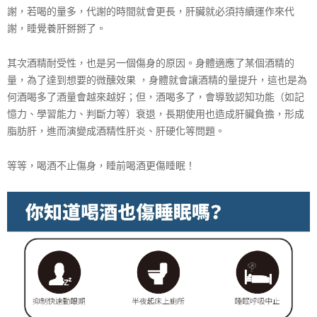
謝，若喝的量多，代謝的時間就會更長，肝臟就必須持續運作來代
謝，睡覺養肝掰掰了。
其次酒精耐受性，也是另一個傷身的原因。身體適應了某個酒精的
量，為了達到想要的微醺效果 ，身體就會讓酒精的量提升，這也是為
何酒喝多了酒量會越來越好；但，酒喝多了，會導致認知功能（如記
憶力、學習能力、判斷力等）衰退，長期使用也造成肝臟負擔，形成
脂肪肝，進而演變成酒精性肝炎、肝硬化等問題。
等等，喝酒不止傷身，睡前喝酒更傷睡眠！